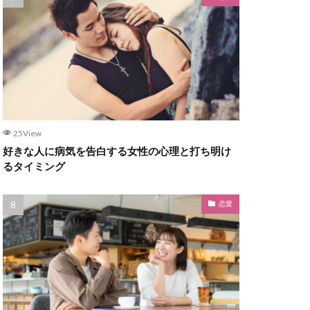
25View
好きな人に病気を告白する女性の心理と打ち明け
るタイミング
恋愛