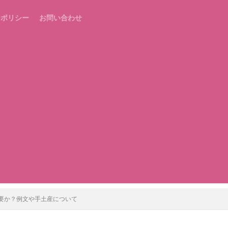
ーポリシー
お問い合わせ
要か？例文や手土産について