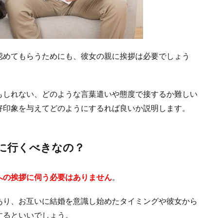
認めてもらうためにも、彼女の親に挨拶は必要でしょう
もしれない、どのような言葉遣いや態度で接するか難しい
好印象を与えてどのようにするれば良いか説明します。
に行くべきなの？
への挨拶に伺う必要はありません
。
あり、お互いに結婚を意識し始めたタイミングや彼女から
するといいでしょう。