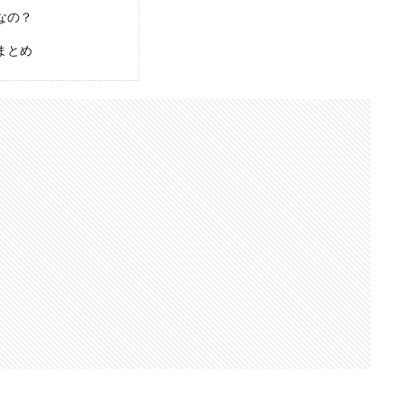
なの？
まとめ