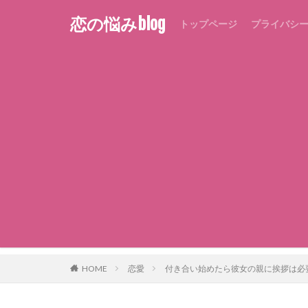
恋の悩みblog
トップページ
プライバシ
HOME
恋愛
付き合い始めたら彼女の親に挨拶は必