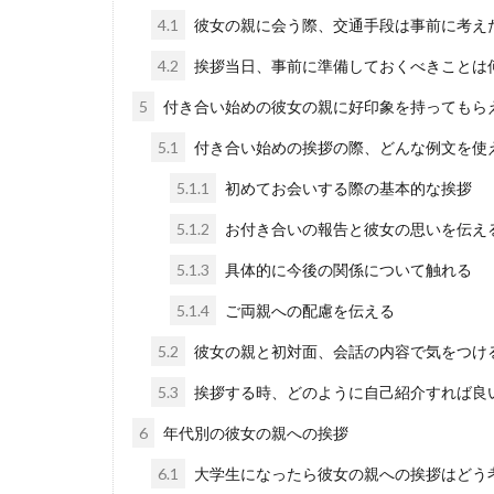
4.1
彼女の親に会う際、交通手段は事前に考え
4.2
挨拶当日、事前に準備しておくべきことは
5
付き合い始めの彼女の親に好印象を持ってもら
5.1
付き合い始めの挨拶の際、どんな例文を使
5.1.1
初めてお会いする際の基本的な挨拶
5.1.2
お付き合いの報告と彼女の思いを伝え
5.1.3
具体的に今後の関係について触れる
5.1.4
ご両親への配慮を伝える
5.2
彼女の親と初対面、会話の内容で気をつけ
5.3
挨拶する時、どのように自己紹介すれば良
6
年代別の彼女の親への挨拶
6.1
大学生になったら彼女の親への挨拶はどう