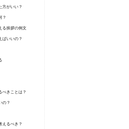
た方がいい？
何？
える挨拶の例文
えばいいの？
る
るべきことは？
いの？
考えるべき？