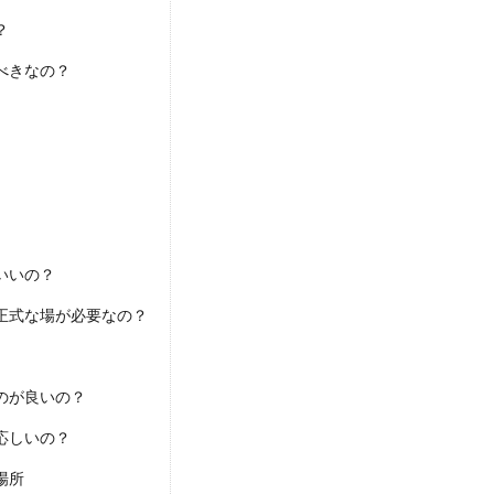
？
べきなの？
いいの？
正式な場が必要なの？
のが良いの？
応しいの？
場所