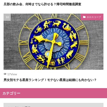
旦那の飲み会、何時までなら許せる？帰宅時間徹底調査
ホロスコープ
17View
男女別モテる星座ランキング！モテない星座は結婚にも向かない？
カテゴリー