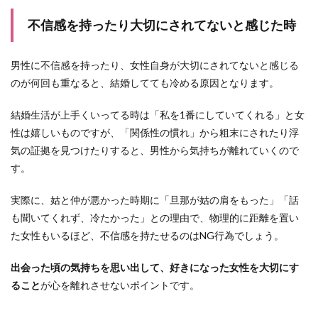
不信感を持ったり大切にされてないと感じた時
男性に不信感を持ったり、女性自身が大切にされてないと感じる
のが何回も重なると、結婚してても冷める原因となります。
結婚生活が上手くいってる時は「私を1番にしていてくれる」と女
性は嬉しいものですが、「関係性の慣れ」から粗末にされたり浮
気の証拠を見つけたりすると、男性から気持ちが離れていくので
す。
実際に、姑と仲が悪かった時期に「旦那が姑の肩をもった」「話
も聞いてくれず、冷たかった」との理由で、物理的に距離を置い
た女性もいるほど、不信感を持たせるのはNG行為でしょう。
出会った頃の気持ちを思い出して、好きになった女性を大切にす
ること
が心を離れさせないポイントです。