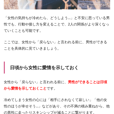
「女性の気持ちが冷めたら、どうしよう…」と不安に思っている男
性でも、行動や接し方を変えることで、2人の関係がより深くなっ
ていくことも可能です。
ここでは、女性から「戻らない」と言われる前に、男性ができる
ことを具体的に見ていきましょう。
日頃から女性に愛情を示しておく
女性から「戻らない」と言われる前に、
男性ができることは日頃
から愛情を示しておくこと
です。
冷めてしまう女性の心には「相手にされなくて寂しい」「他の女
性のほうが幸せそう…」などがあり、その不満の積み重ねから、他
の異性に走ったりスキンシップが減ることに繋がります。