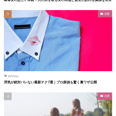
恋愛
42View
浮気が絶対バレない最新テク7選｜プロ探偵も驚く裏ワザ公開
恋愛