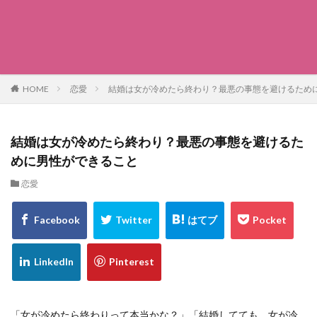
HOME
恋愛
結婚は女が冷めたら終わり？最悪の事態を避けるため
結婚は女が冷めたら終わり？最悪の事態を避けるた
めに男性ができること
恋愛
「女が冷めたら終わりって本当かな？」「結婚してても、女が冷