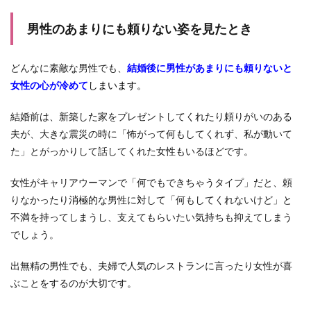
男性のあまりにも頼りない姿を見たとき
どんなに素敵な男性でも、
結婚後に
男性があまりにも頼りないと
女性の心が冷めて
しまいます
。
結婚前は、新築した家をプレゼントしてくれたり頼りがいのある
夫が、大きな震災の時に「怖がって何もしてくれず、私が動いて
た」とがっかりして話してくれた女性もいるほどです。
女性がキャリアウーマンで「何でもできちゃうタイプ」だと、頼
りなかったり消極的な男性に対して「何もしてくれないけど」と
不満を持ってしまうし、支えてもらいたい気持ちも抑えてしまう
でしょう。
出無精の男性でも、夫婦で人気のレストランに言ったり女性が喜
ぶことをするのが大切です。