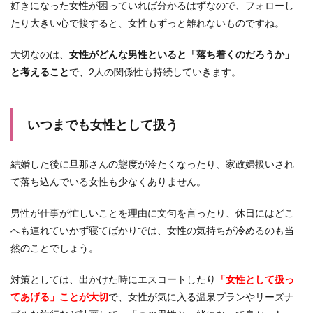
好きになった女性が困っていれば分かるはずなので、フォローし
たり大きい心で接すると、女性もずっと離れないものですね。
大切なのは、
女性がどんな男性といると「落ち着くのだろうか」
と考えること
で、2人の関係性も持続していきます。
いつまでも女性として扱う
結婚した後に旦那さんの態度が冷たくなったり、家政婦扱いされ
て落ち込んでいる女性も少なくありません。
男性が仕事が忙しいことを理由に文句を言ったり、休日にはどこ
へも連れていかず寝てばかりでは、女性の気持ちが冷めるのも当
然のことでしょう。
対策としては、出かけた時にエスコートしたり
「女性として扱っ
てあげる」ことが大切
で、女性が気に入る温泉プランやリーズナ