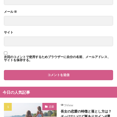
メール
※
サイト
次回のコメントで使用するためブラウザーに自分の名前、メールアドレス、
サイトを保存する。
今日の人気記事
5View
恋愛
長女の恋愛の特徴と落とし方は？
そっけないけど脈ありサイン4選