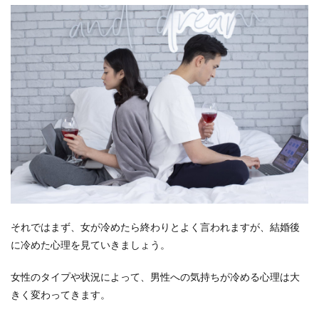
それではまず、女が冷めたら終わりとよく言われますが、結婚後
に冷めた心理を見ていきましょう。
女性のタイプや状況によって、男性への気持ちが冷める心理は大
きく変わってきます。