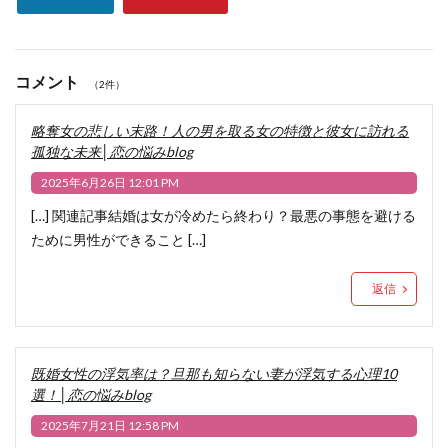
コメント
（2件）
略奪女の悲しい末路！人の男を取る女の特徴と彼女に訪れる
孤独な未来│恋の悩みblog
2025年6月26日 12:01 PM
[…] 関連記事結婚は女が冷めたら終わり？最悪の事態を避ける
ために男性ができること […]
返信
既婚女性の浮気率は？旦那も知らない妻が浮気する心理10
選！│恋の悩みblog
2025年7月21日 12:58 PM