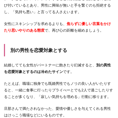
び付いているとあり、男性に興味が無いと手を繋ぐのも拒絶する
し、「気持ち悪い」と言ってる人さえいます。
女性にスキンシップを求めるよりも、
焦らずに優しい言葉をかけ
たり思いやりのある態度
で、再び心の距離を縮めましょう。
別の男性を恋愛対象とする
結婚してても女性がパートナーに飽きたり幻滅すると、
別の異性
を恋愛対象とするのは冷めたサイン
です。
たとえば、職場に独身でも既婚男性でもノリの良い人がいたりす
ると、一緒に食事に行ったりプライべーとでも2人で過ごしたりす
ることが多くなり、「寂しい気持ちを埋める」行動に移ります。
旦那さんで満たされなかった、愛情や優しさを与えてくれる男性
はけっこう職場などにいるものです。