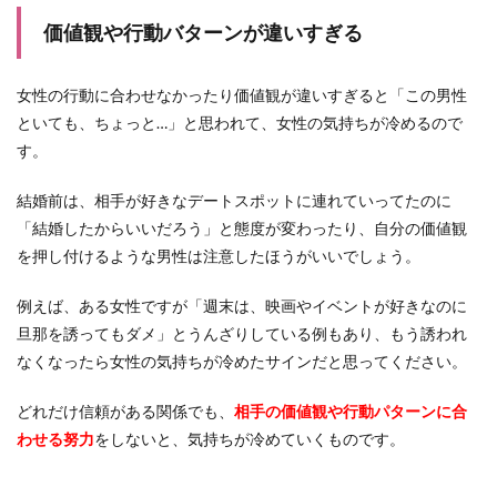
価値観や行動バターンが違いすぎる
女性の行動に合わせなかったり価値観が違いすぎると「この男性
といても、ちょっと…」と思われて、女性の気持ちが冷めるので
す。
結婚前は、相手が好きなデートスポットに連れていってたのに
「結婚したからいいだろう」と態度が変わったり、自分の価値観
を押し付けるような男性は注意したほうがいいでしょう。
例えば、ある女性ですが「週末は、映画やイベントが好きなのに
旦那を誘ってもダメ」とうんざりしている例もあり、もう誘われ
なくなったら女性の気持ちが冷めたサインだと思ってください。
どれだけ信頼がある関係でも、
相手の価値観や行動パターンに合
わせる努力
をしないと、気持ちが冷めていくものです。