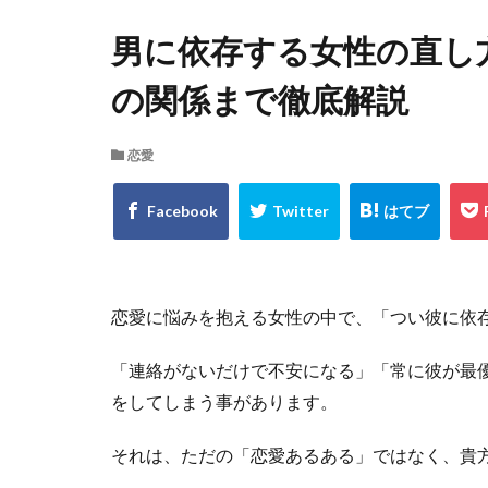
男に依存する女性の直し
の関係まで徹底解説
恋愛
恋愛に悩みを抱える女性の中で、「つい彼に依
「連絡がないだけで不安になる」「常に彼が最
をしてしまう事があります。
それは、ただの「恋愛あるある」ではなく、貴