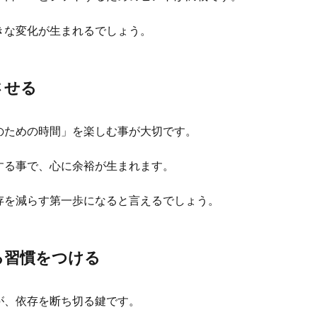
きな変化が生まれるでしょう。
させる
のための時間」を楽しむ事が大切です。
する事で、心に余裕が生まれます。
存を減らす第一歩になると言えるでしょう。
る習慣をつける
が、依存を断ち切る鍵です。