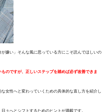
分が嫌い」そんな風に思っている方にこそ読んでほしいの
いものですが、正しいステップを踏めば必ず改善できま
的な女性へと変わっていくための具体的な直し方を紹介し
」日々へとシフトするためのヒントが満載です。