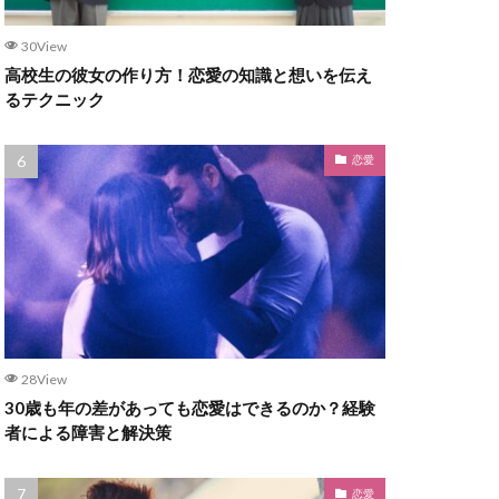
30View
高校生の彼女の作り方！恋愛の知識と想いを伝え
るテクニック
恋愛
28View
30歳も年の差があっても恋愛はできるのか？経験
者による障害と解決策
恋愛