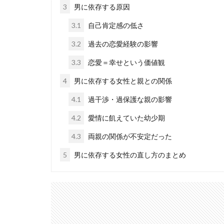
3
男に依存する原因
3.1
自己肯定感の低さ
3.2
過去の恋愛経験の影響
3.3
恋愛＝幸せという価値観
4
男に依存する女性と親との関係
4.1
過干渉・過保護な親の影響
4.2
愛情に飢えていた幼少期
4.3
両親の関係が不安定だった
5
男に依存する女性の直し方のまとめ