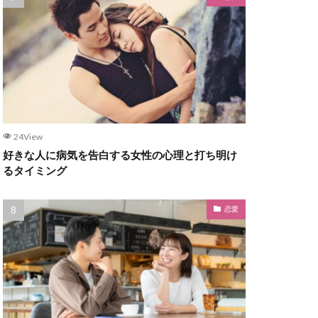
24View
好きな人に病気を告白する女性の心理と打ち明け
るタイミング
恋愛