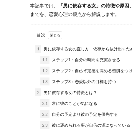
本記事では、
「男に依存する女」の特徴や原因
までを、恋愛心理の観点から解説します。
目次
1
男に依存する女の直し方｜依存から抜け出すた
1.1
ステップ1：自分の時間を充実させる
1.2
ステップ2：自己肯定感を高める習慣をつ
1.3
ステップ3：恋愛以外の目標を持つ
2
男に依存する女の特徴とは？
2.1
常に彼のことが気になる
2.2
自分の予定より彼の予定を優先する
2.3
彼に褒められる事が自信の源になっている