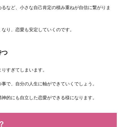
めるなど、小さな自己肯定の積み重ねが自信に繋がりま
くなり、恋愛も安定していくのです。
持つ
まりすぎてしまいます。
つ事で、自分の人生に軸ができていくでしょう。
精神的にも自立した恋愛ができる様になります。
？