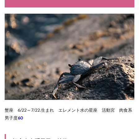
蟹座 6/22～7/22.生まれ エレメント水の星座 活動宮 肉食系
男子度
60