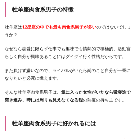
牡羊座肉食系男子の特徴
牡羊座は
12星座の中でも最も肉食系男子が多い
のではないでしょ
うか？
なぜなら恋愛に限らず仕事でも趣味でも情熱的で積極的、活動宮
らしく自分が興味あることにはグイグイ行く性格だからです。
また負けず嫌いなので、ライバルがいたら尚のこと自分が一番に
なりたいと必死に燃えます。
そんな牡羊座肉食系男子は、
気に入った女性がいたなら猛突進で
突き進み、時には周りも見えなくなる程
の熱度の持ち主です。
牡羊座肉食系男子に好かれるには