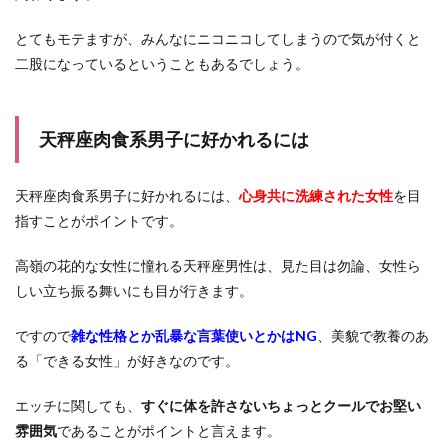
とてもモテますが、みんなにニコニコしてしまうので気が付くと
二股になっているということもあるでしょう。
天秤座肉食系男子に好かれるには
天秤座肉食系男子に好かれるには、
心身共に洗練された女性
を目
指すことがポイントです。
高嶺の花的な女性に憧れる天秤座男性は、見た目は勿論、女性ら
しい立ち振る舞いにも目が行きます。
ですので
雑な性格とか乱暴な言葉使いとかはNG
、美貌で教養のあ
る「できる女性」が好きなのです。
エッチに関しても、
すぐに体を許さないちょっとクールでお堅い
雰囲気
であることがポイントと言えます。