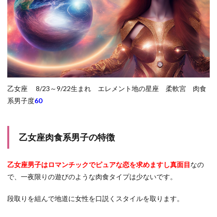
乙女座 8/23～9/22生まれ エレメント地の星座 柔軟宮 肉食
系男子度
60
乙女座肉食系男子の特徴
乙女座男子はロマンチックでピュアな恋を求めますし真面目
なの
で、一夜限りの遊びのような肉食タイプは少ないです。
段取りを組んで地道に女性を口説くスタイルを取ります。