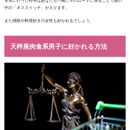
を見に行った時等はあなたも一緒にそのムードに浸ることで彼の
中の「オススイッチ」が入ります。
また掃除や料理好きの女性も好かれるでしょう。
天秤座肉食系男子に好かれる方法