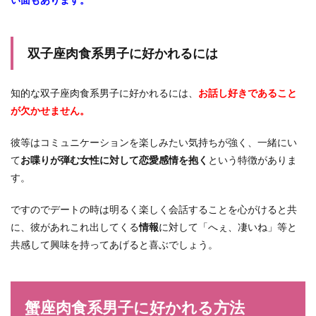
双子座肉食系男子に好かれるには
知的な双子座肉食系男子に好かれるには、
お話し好きであること
が欠かせません。
彼等はコミュニケーションを楽しみたい気持ちが強く、一緒にい
て
お喋りが弾む女性に対して恋愛感情を抱く
という特徴がありま
す。
ですのでデートの時は明るく楽しく会話することを心がけると共
に、彼があれこれ出してくる
情報
に対して「へぇ、凄いね」等と
共感して興味を持ってあげると喜ぶでしょう。
蟹座肉食系男子に好かれる方法