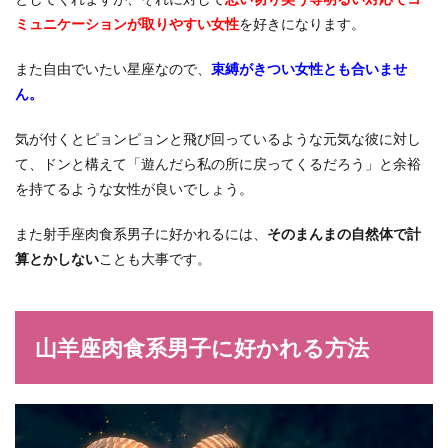
ミュニケーションが取りやすい女性
を好きになります。
また自由でいたい星座なので、
束縛がきつい女性とも合いませ
ん。
気が付くとピョンピョンと飛び回っているような元気な彼に対し
て、ドンと構えて「遊んだら私の所に戻ってくるだろう」と余裕
を持てるような女性が良いでしょう。
また射手座肉食系男子に好かれるには、
そのまんまの自然体で計
算とかしない
ことも大事です。
山羊座肉食系男子に好かれる方法