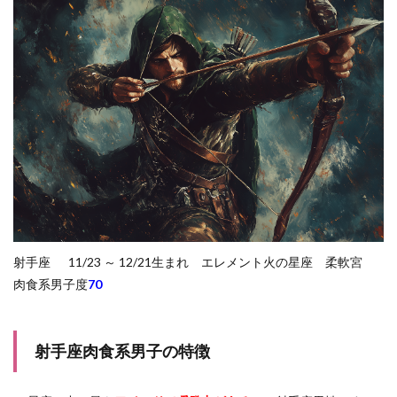
射手座 11/23 ～ 12/21生まれ エレメント火の星座 柔軟宮
肉食系男子度
70
射手座肉食系男子の特徴