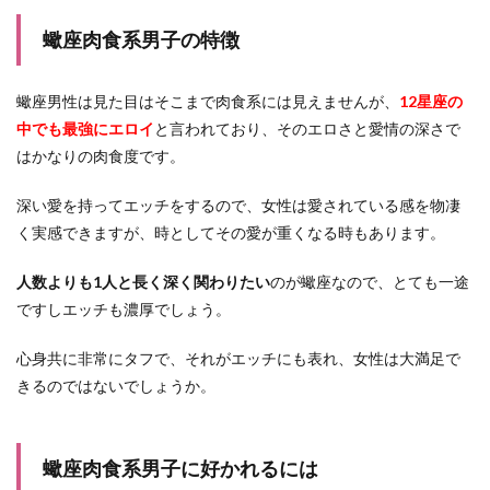
蠍座肉食系男子の特徴
蠍座男性は見た目はそこまで肉食系には見えませんが、
12星座の
中でも最強にエロイ
と言われており、そのエロさと愛情の深さで
はかなりの肉食度です。
深い愛を持ってエッチをするので、女性は愛されている感を物凄
く実感できますが、時としてその愛が重くなる時もあります。
人数よりも1人と長く深く関わりたい
のが蠍座なので、とても一途
ですしエッチも濃厚でしょう。
心身共に非常にタフで、それがエッチにも表れ、女性は大満足で
きるのではないでしょうか。
蠍座肉食系男子に好かれるには