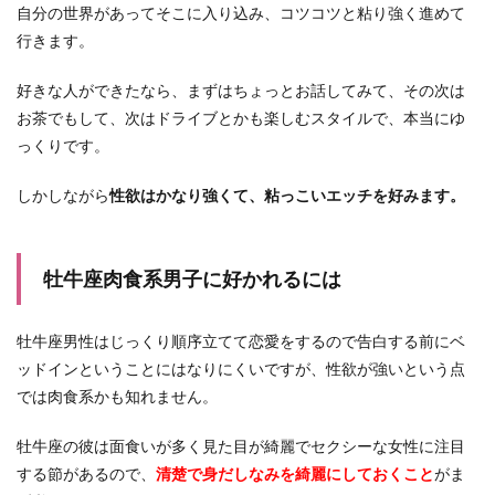
自分の世界があってそこに入り込み、コツコツと粘り強く進めて
行きます。
好きな人ができたなら、まずはちょっとお話してみて、その次は
お茶でもして、次はドライブとかも楽しむスタイルで、本当にゆ
っくりです。
しかしながら
性欲はかなり強くて、粘っこいエッチを好みます。
牡牛座肉食系男子に好かれるには
牡牛座男性はじっくり順序立てて恋愛をするので告白する前にベ
ッドインということにはなりにくいですが、性欲が強いという点
では肉食系かも知れません。
牡牛座の彼は面食いが多く見た目が綺麗でセクシーな女性に注目
する節があるので、
清楚で身だしなみを綺麗にしておくこと
がま