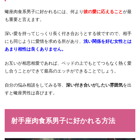
蠍座肉食系男子に好かれるには、何より
彼の愛に応えること
が最
も重要と言えます。
深い愛を持ってじっくり長く付き合おうとする彼ですので、相手
にも同じように愛情を求める所があり、
浅い関係を好む女性とは
あまり相性は良くありません。
お互いが相思相愛であれば、ベッドの上でもとてつもなく熱く愛
し合うことができて最高のエッチができることでしょう。
自分の悩み相談をしてみる等、
深い付き合いがしたい雰囲気
を出
すと蠍座男性は喜びます。
射手座肉食系男子に好かれる方法