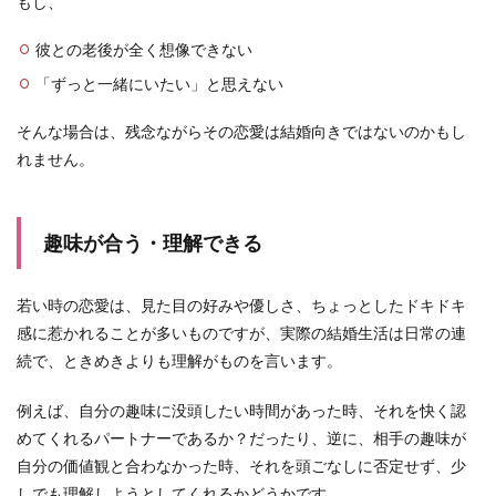
もし、
彼との老後が全く想像できない
「ずっと一緒にいたい」と思えない
そんな場合は、残念ながらその恋愛は結婚向きではないのかもし
れません。
趣味が合う・理解できる
若い時の恋愛は、見た目の好みや優しさ、ちょっとしたドキドキ
感に惹かれることが多いものですが、実際の結婚生活は日常の連
続で、ときめきよりも理解がものを言います。
例えば、自分の趣味に没頭したい時間があった時、それを快く認
めてくれるパートナーであるか？だったり、逆に、相手の趣味が
自分の価値観と合わなかった時、それを頭ごなしに否定せず、少
しでも理解しようとしてくれるかどうかです。