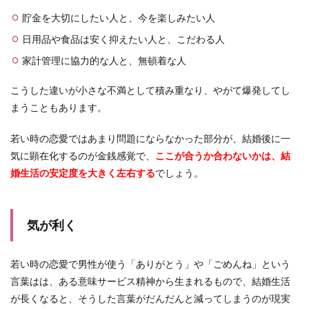
貯金を大切にしたい人と、今を楽しみたい人
日用品や食品は安く抑えたい人と、こだわる人
家計管理に協力的な人と、無頓着な人
こうした違いが小さな不満として積み重なり、やがて爆発してし
まうこともあります。
若い時の恋愛ではあまり問題にならなかった部分が、結婚後に一
気に顕在化するのが金銭感覚で、
ここが合うか合わないかは、結
婚生活の安定度を大きく左右する
でしょう。
気が利く
若い時の恋愛で男性が使う「ありがとう」や「ごめんね」という
言葉はは、ある意味サービス精神から生まれるもので、結婚生活
が長くなると、そうした言葉がだんだんと減ってしまうのが現実