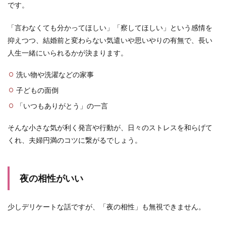
です。
「言わなくても分かってほしい」「察してほしい」という感情を
抑えつつ、結婚前と変わらない気遣いや思いやりの有無で、長い
人生一緒にいられるかが決まります。
洗い物や洗濯などの家事
子どもの面倒
「いつもありがとう」の一言
そんな小さな気が利く発言や行動が、日々のストレスを和らげて
くれ、夫婦円満のコツに繋がるでしょう。
夜の相性がいい
少しデリケートな話ですが、「夜の相性」も無視できません。