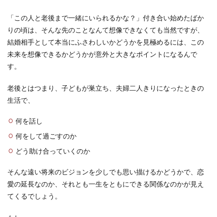
「この人と老後まで一緒にいられるかな？」付き合い始めたばか
りの頃は、そんな先のことなんて想像できなくても当然ですが、
結婚相手として本当にふさわしいかどうかを見極めるには、この
未来を想像できるかどうかが意外と大きなポイントになるんで
す。
老後とはつまり、子どもが巣立ち、夫婦二人きりになったときの
生活で、
何を話し
何をして過ごすのか
どう助け合っていくのか
そんな遠い将来のビジョンを少しでも思い描けるかどうかで、恋
愛の延長なのか、それとも一生をともにできる関係なのかが見え
てくるでしょう。