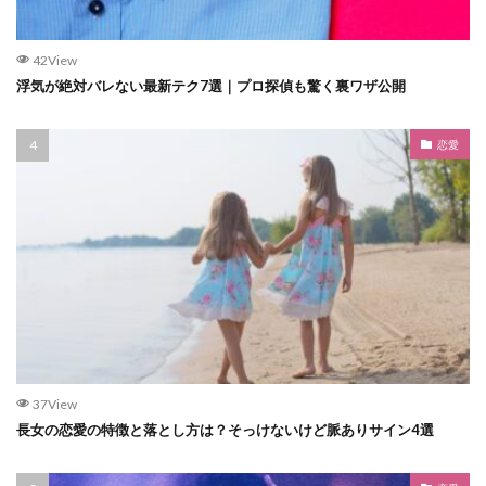
42View
浮気が絶対バレない最新テク7選｜プロ探偵も驚く裏ワザ公開
恋愛
37View
長女の恋愛の特徴と落とし方は？そっけないけど脈ありサイン4選