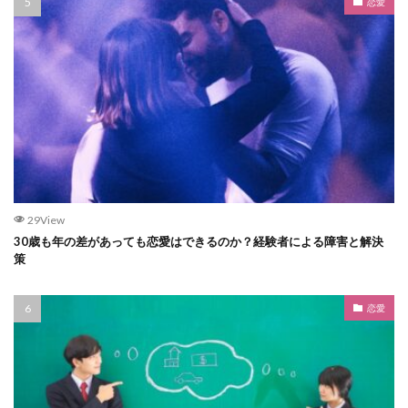
恋愛
29View
30歳も年の差があっても恋愛はできるのか？経験者による障害と解決
策
恋愛