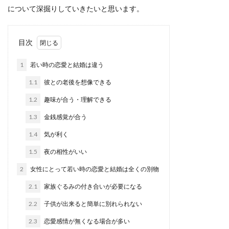
について深掘りしていきたいと思います。
目次
1
若い時の恋愛と結婚は違う
1.1
彼との老後を想像できる
1.2
趣味が合う・理解できる
1.3
金銭感覚が合う
1.4
気が利く
1.5
夜の相性がいい
2
女性にとって若い時の恋愛と結婚は全くの別物
2.1
家族ぐるみの付き合いが必要になる
2.2
子供が出来ると簡単に別れられない
2.3
恋愛感情が無くなる場合が多い