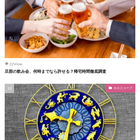
22View
旦那の飲み会、何時までなら許せる？帰宅時間徹底調査
ホロスコープ