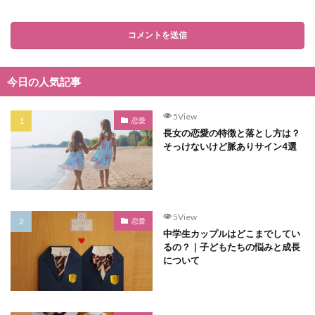
今日の人気記事
5View
恋愛
長女の恋愛の特徴と落とし方は？
そっけないけど脈ありサイン4選
5View
恋愛
中学生カップルはどこまでしてい
るの？｜子どもたちの悩みと成長
について