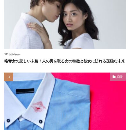
68View
略奪女の悲しい末路！人の男を取る女の特徴と彼女に訪れる孤独な未来
恋愛